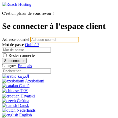
C'est un plaisir de vous revoir !
Se connecter à l'espace client
Adresse courriel
Mot de passe
Oublié ?
Rester connecté
Se connecter
Langue:
Français
العربية
Azerbaijani
Català
中文
Hrvatski
Čeština
Dansk
Nederlands
English